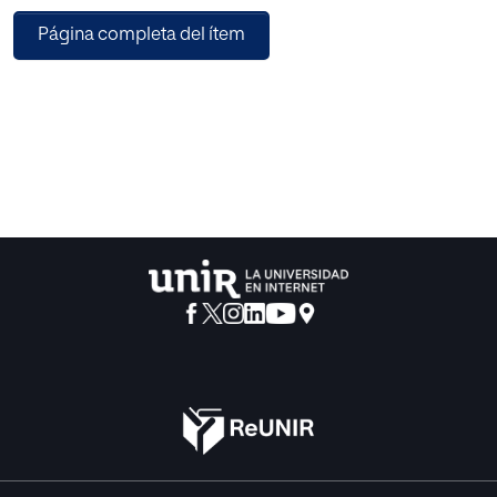
citadas zonas rurales, que confirman la falta de formación
Página completa del ítem
e información en este ámbito. Una vez analizados los
datos se hace necesaria una propuesta práctica
encaminada a mejorar la Orientación profesional recibida
por el alumnado así como orientaciones en la atención de
las necesidades laborales de las zonas analizadas.