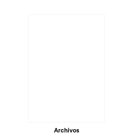
Cargando...
Archivos