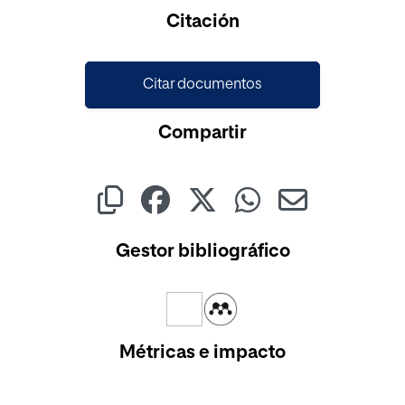
Citación
Citar documentos
Compartir
Gestor bibliográfico
Métricas e impacto