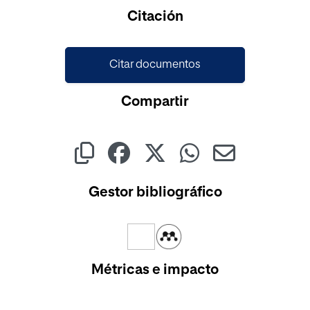
Cargando...
Citación
Citar documentos
Compartir
Gestor bibliográfico
Métricas e impacto