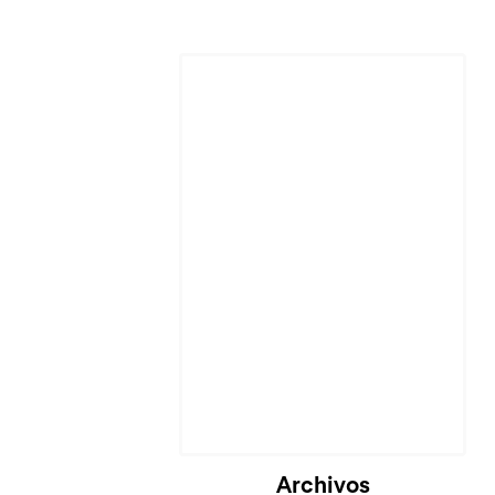
Cargando...
Archivos