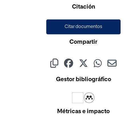
Citación
Citar documentos
Compartir
Gestor bibliográfico
Métricas e impacto