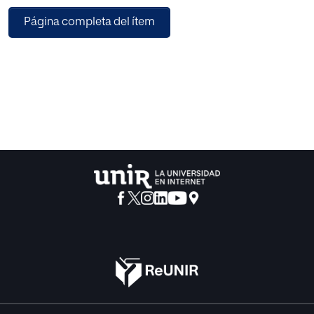
profundidad.
Página completa del ítem
Posteriormente se analiza los vínculos que existen entre
familia-escuela y las
metodologías empleadas. Y por último se describe un
caso real de un niño autista desde que tiene 9 meses hasta
ahora que tiene 10 años, pasando por tres colegios
diferentes.