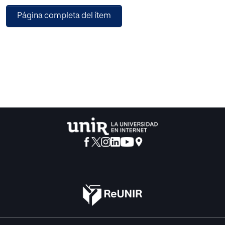
la arquitectura de componentes.
Página completa del ítem
Se realizó una encuesta tipo test a los usuarios del sistema,
evaluando parámetros como usabilidad de la aplicación,
integridad y disponibilidad de la información.
Gracias al sistema web el tiempo de registro de consumo
de productos y administración de descuentos por
empleado se redujo considerablemente, incluso se
incrementó la venta de productos.