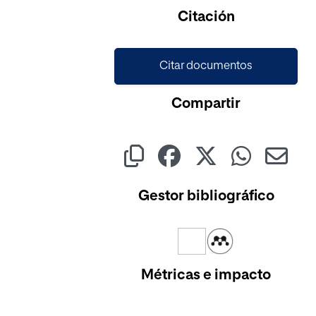
Citación
Citar documentos
Compartir
Gestor bibliográfico
Métricas e impacto