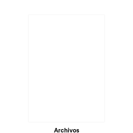
Cargando...
Archivos