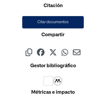
Citación
Citar documentos
Compartir
Gestor bibliográfico
Métricas e impacto