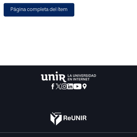
de las tareas de investigación psico-pedagógica. »
Página completa del ítem