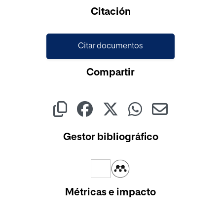
Citación
Citar documentos
Compartir
Gestor bibliográfico
Métricas e impacto