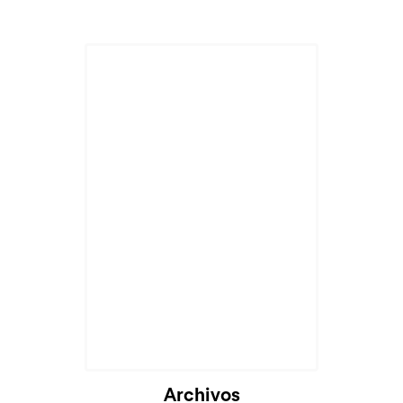
Cargando...
Archivos