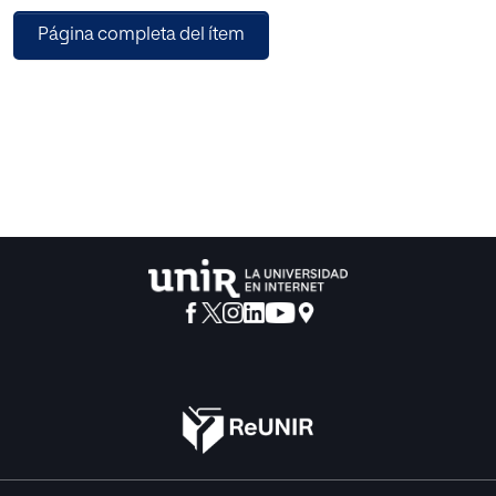
publicaciones; en segundo lugar, se establece una somera
Página completa del ítem
comparación entre ellas y, finalmente, se comenta la
evolución cronológica de los estudios sobre teoría de la
disciplina, de los estudios comparativos y de los estudios
de casos sobre Francia, Reino Unido, EE. UU., Italia,
Alemania y U.R.S .S. en relación al contexto educativo
español.