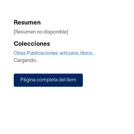
Resumen
[Resumen no disponible]
Colecciones
Otras Publicaciones: artículos, libros...
Cargando...
Página completa del ítem