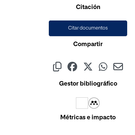
Citación
Citar documentos
Compartir
Gestor bibliográfico
Métricas e impacto