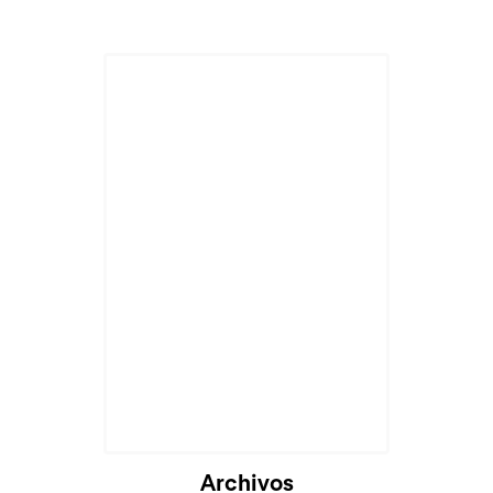
Cargando...
Archivos