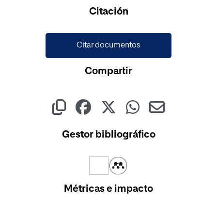
Citación
Citar documentos
Compartir
Gestor bibliográfico
Métricas e impacto