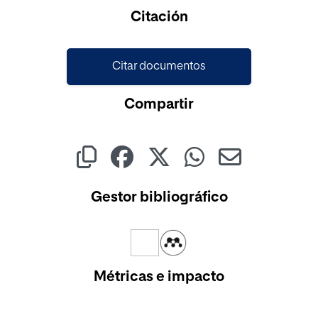
Citación
Citar documentos
Compartir
Gestor bibliográfico
Métricas e impacto