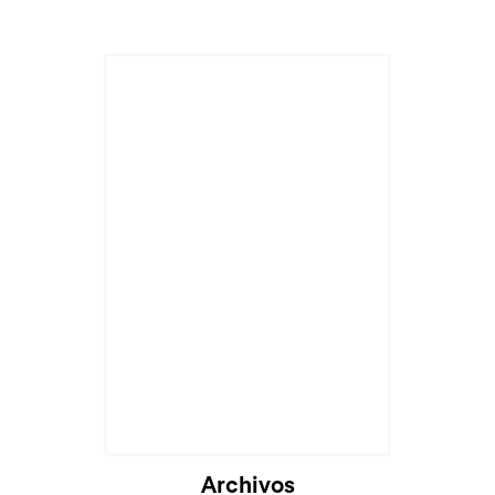
Cargando...
Archivos