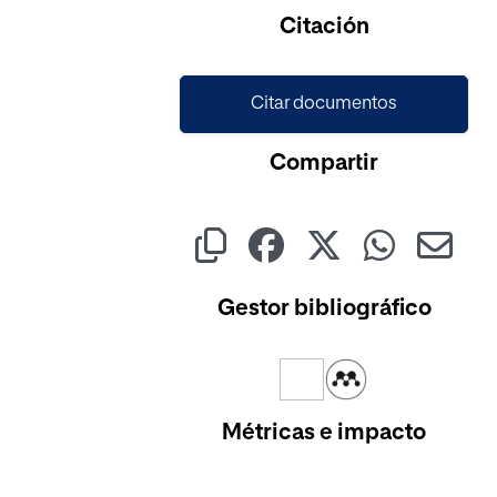
Citación
Citar documentos
Compartir
Gestor bibliográfico
Métricas e impacto