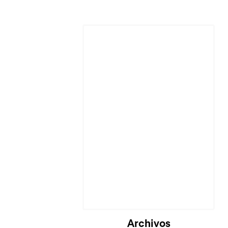
Cargando...
Archivos