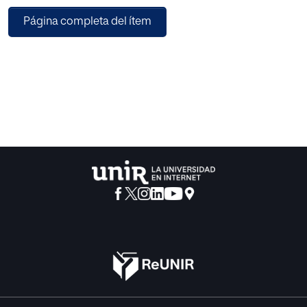
poder mejorar la comprensión lectora desde el primer
Página completa del ítem
ciclo de primaria, pues la integración de las Tic en el aula,
además de ayudar al profesor en su labor docente, motiva
y favorece en gran medida la adquisición de hábitos
lectores y la comprensión lectora en los alumnos, lo que
les permitirá desenvolverse convenientemente en la
sociedad actual.