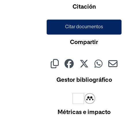
Citación
Citar documentos
Compartir
Gestor bibliográfico
Métricas e impacto