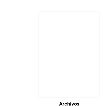
Cargando...
Archivos