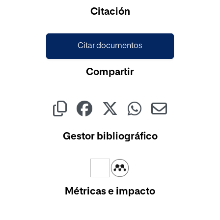
Citación
Citar documentos
Compartir
Gestor bibliográfico
Métricas e impacto