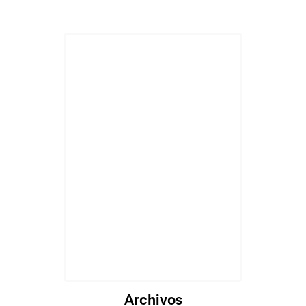
Cargando...
Archivos