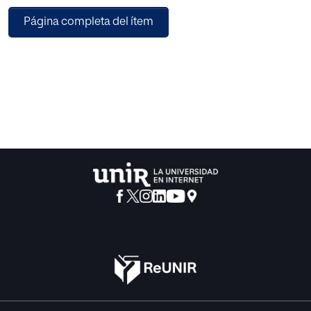
psiquismo humano. Este acercamiento analítico a la
Página completa del ítem
génesis de las estructuras intelectuales se encuentra
continuamente obstaculizado por las representaciones
vulgares que se edifican a partir de estemas ideológicos,
los cuales pretenden reproducir una ordenación jerárquica
en función de la división social del trabajo y justificar y
legitimar al tiempo tal ordenación y su reproducción.