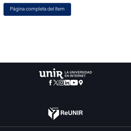
los sistemas políticos a monopolizar la enseñanza desde
Página completa del ítem
instancias políticas y doctrinarias, y la propensión también
por parte de los profesionales de la educación a suplantar
el ideal de la verdad como criterio deontológico primario
por la comercialización de la docencia y la eficacia
tecnológica a costa de la formación humanística y de la
apertura hacia la dimensión sapiencial de la vida humana.