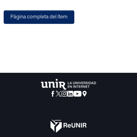
Página completa del ítem