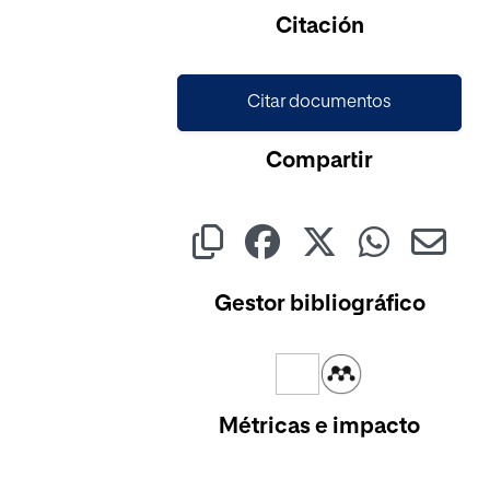
Citación
Citar documentos
Compartir
Gestor bibliográfico
Métricas e impacto