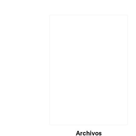
Cargando...
Archivos