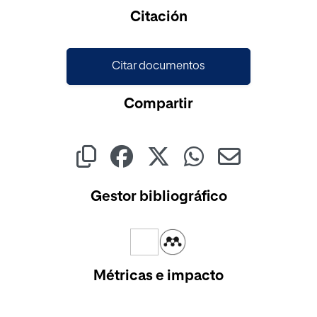
Citación
Citar documentos
Compartir
Gestor bibliográfico
Métricas e impacto