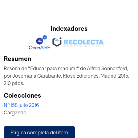
Indexadores
Resumen
Reseña de "Educar para madurar" de Alfred Sonnenfeld,
por Josemaría Carabante. Klose Ediciones, Madrid, 2015,
210 págs.
Colecciones
Nº 158 julio 2016
Cargando...
Página completa del ítem