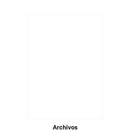
Cargando...
Archivos