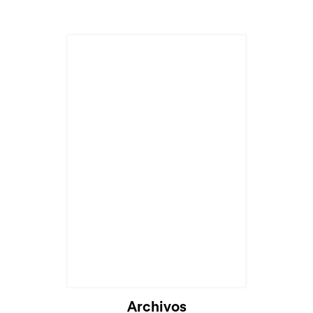
Cargando...
Archivos