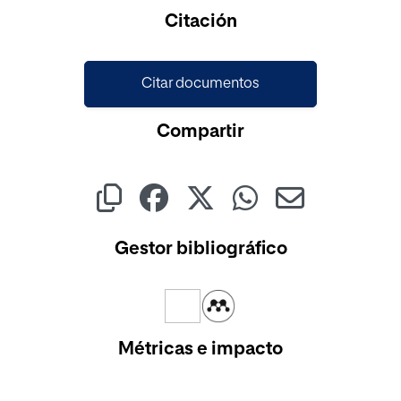
Citación
Citar documentos
Compartir
Gestor bibliográfico
Métricas e impacto