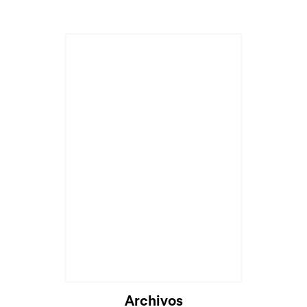
Cargando...
Archivos