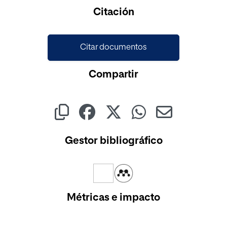
Citación
Citar documentos
Compartir
Gestor bibliográfico
Métricas e impacto