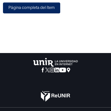
incluyese pruebas que evaluaran la motricidad fina.
Página completa del ítem
Teniendo en cuenta los resultados obtenidos se propone
un programa de interven-ción educativa dirigido a trabajar
los patrones motrices, más en concreto, con el fin de ob-
tener mejores resultados en el aprendizaje de la
lectoescritura.