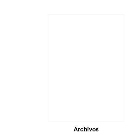
Cargando...
Archivos