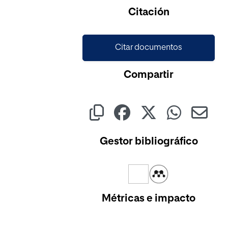
Citación
Citar documentos
Compartir
Gestor bibliográfico
Métricas e impacto