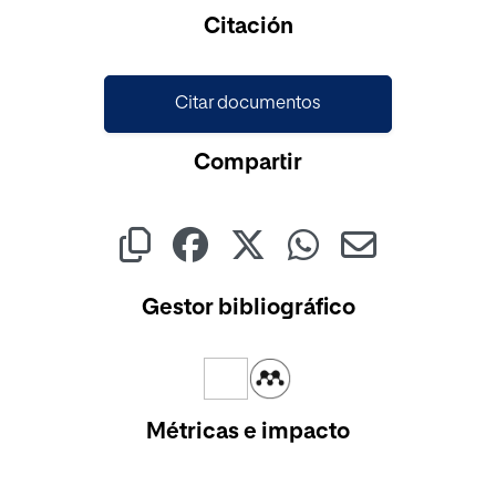
Citación
Citar documentos
Compartir
Gestor bibliográfico
Métricas e impacto