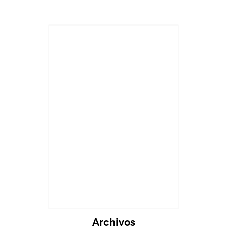
Cargando...
Archivos