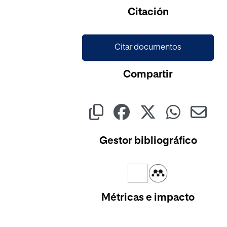
Citación
Citar documentos
Compartir
Gestor bibliográfico
Métricas e impacto