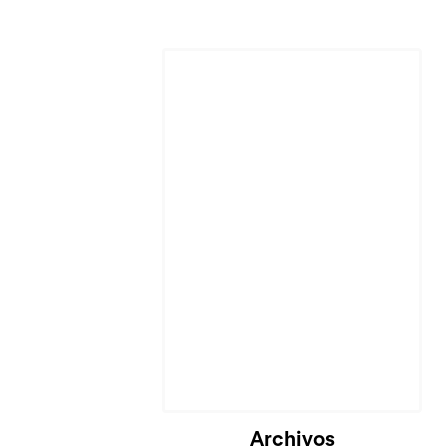
Cargando...
Archivos