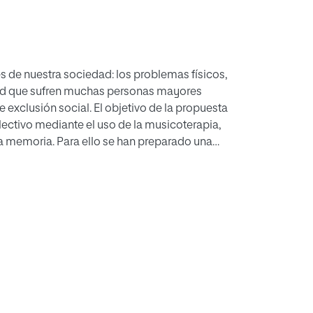
s de nuestra sociedad: los problemas físicos,
ledad que sufren muchas personas mayores
exclusión social. El objetivo de la propuesta
olectivo mediante el uso de la musicoterapia,
 la memoria. Para ello se han preparado una
tros de día y escuelas de música, fomentando