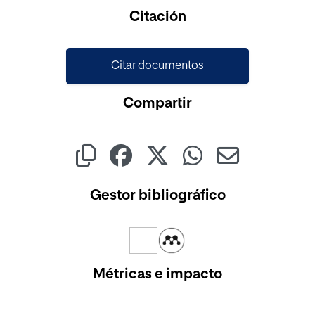
Citación
Citar documentos
Compartir
Gestor bibliográfico
Métricas e impacto