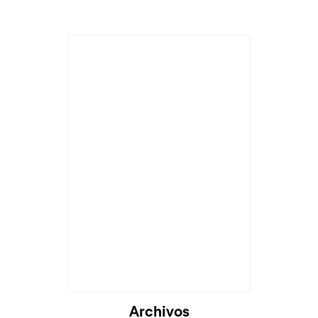
Cargando...
Archivos