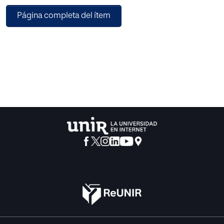
definidas como operaciones im­prescindibles para
Página completa del ítem
proceder acorde con el méto­do histórico, lo que implica
un pensamiento me­tódico; y operaciones alternativas, que
aportan divergencia y multiplicidad, acorde con una his­
toria vanguardista. Para la confirmación del mo­delo,
diseñamos un instrumento objetivo, de 44 ítems,
realizando un estudio con 222 sujetos, de entre 13 y 18 años.
La información fue analizada mediante diferentes
procedimientos (correlacio­nes de Pearson, CFA,
estadística descriptiva…), utilizando los programas
estadísticos SPSS y MPlus. Entre otros resultados
interesantes, la confirmación del modelo propuesto
implica la ve­rificación de una estructura establecida según
la naturaleza de las operaciones, confirmando las
dimensiones propuestas. Esta configuración del modelo
presenta implicaciones para el ámbito investigador, pero
también consecuencias direc­tas para el trabajo en el aula.