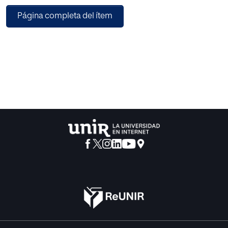
hasta alcanzar el Sumo Bien. Es obligación del ser humano
Página completa del ítem
colaborar en este proceso, que es el contenido de la ética.
El fin de la educación es enseñar la necesidad de trabajar
para reconciliar los opuestos que existen tanto en el
mundo como en el mismo proceso educativo,
contribuyendo así a alcanzar el Sumo Bien.