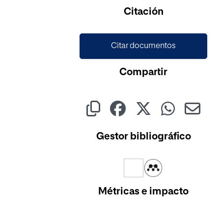
Citación
Citar documentos
Compartir
Gestor bibliográfico
Métricas e impacto