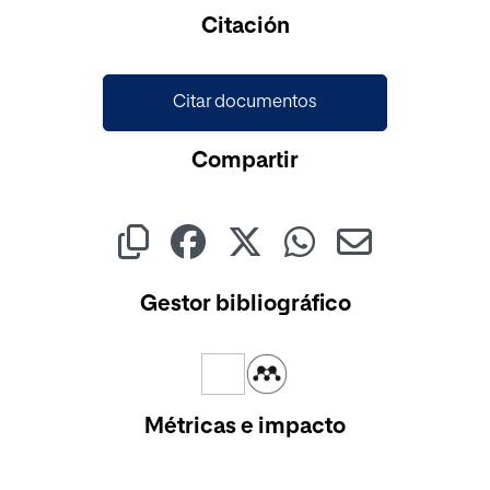
Citación
Citar documentos
Compartir
Gestor bibliográfico
Métricas e impacto