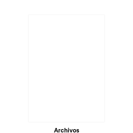
Cargando...
Archivos