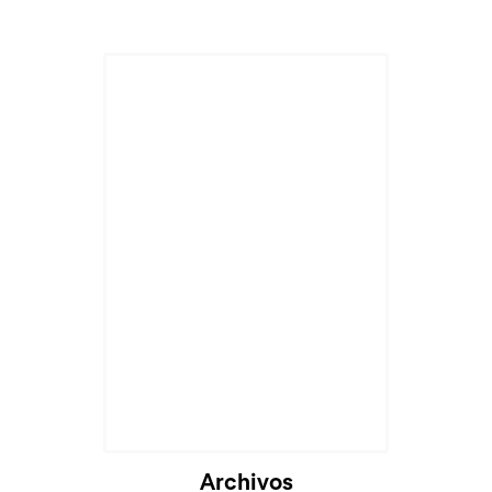
Cargando...
Archivos