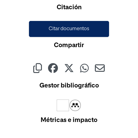
Citación
Citar documentos
Compartir
Gestor bibliográfico
Métricas e impacto