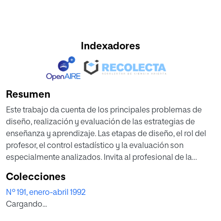
Indexadores
Resumen
Este trabajo da cuenta de los principales problemas de
diseño, realización y evaluación de las estrategias de
enseñanza y aprendizaje. Las etapas de diseño, el rol del
profesor, el control estadístico y la evaluación son
especialmente analizados. Invita al profesional de la
educación a promover innovaciones y cambios en el aula
Colecciones
para mejorar la enseñanza.
Nº 191, enero-abril 1992
Cargando...