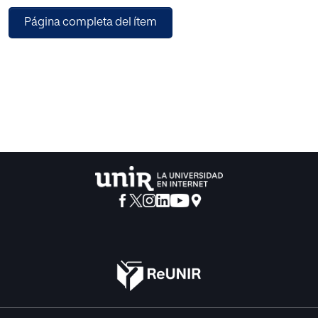
consideramos que ayudan a la adquisición de dichas
Página completa del ítem
competencias.