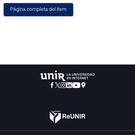
resultados de las primeras 50 agencias del ranking.
Página completa del ítem