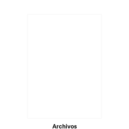
Cargando...
Archivos