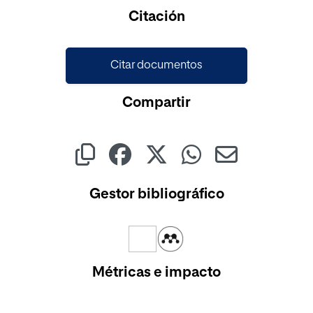
Citación
Citar documentos
Compartir
Gestor bibliográfico
Métricas e impacto