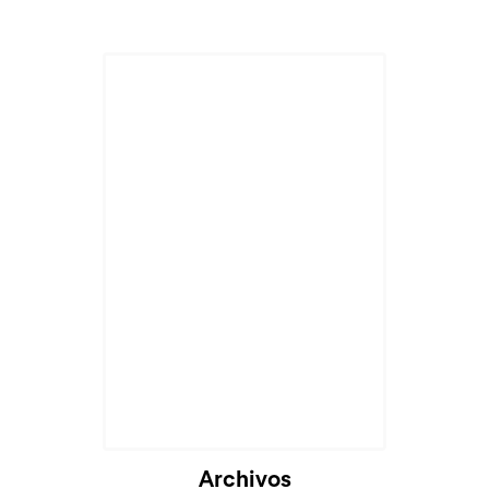
Cargando...
Archivos