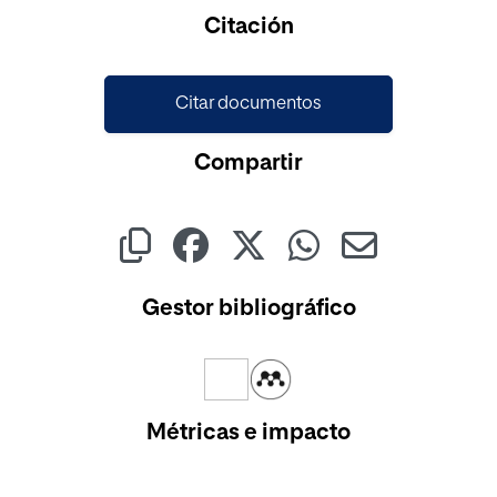
Citación
Citar documentos
Compartir
Gestor bibliográfico
Métricas e impacto