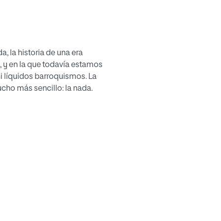
, la historia de una era
y en la que todavía estamos
i líquidos barroquismos. La
ho más sencillo: la nada.