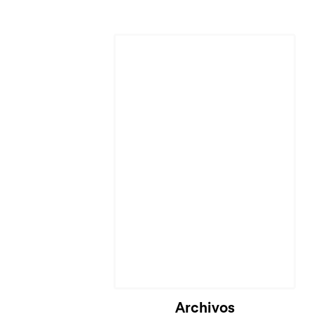
Cargando...
Archivos