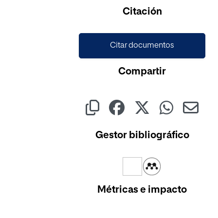
Citación
Citar documentos
Compartir
Gestor bibliográfico
Métricas e impacto