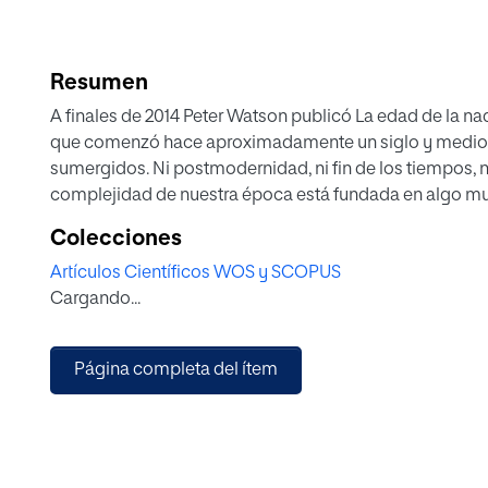
Resumen
A finales de 2014 Peter Watson publicó La edad de la nada
que comenzó hace aproximadamente un siglo y medio, 
sumergidos. Ni postmodernidad, ni fin de los tiempos, n
complejidad de nuestra época está fundada en algo muc
Colecciones
Artículos Científicos WOS y SCOPUS
Cargando...
Página completa del ítem