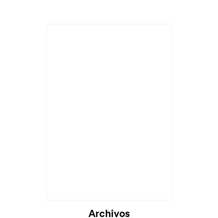
Cargando...
Archivos