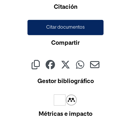
Citación
Citar documentos
Compartir
Gestor bibliográfico
Métricas e impacto