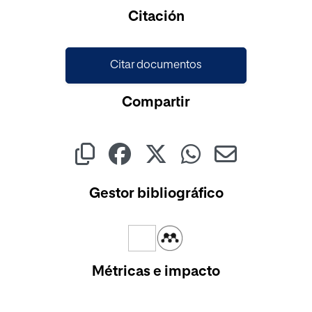
Citación
Citar documentos
Compartir
Gestor bibliográfico
Métricas e impacto