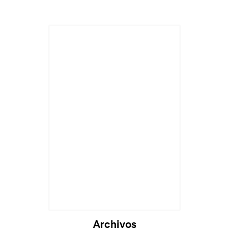
Cargando...
Archivos