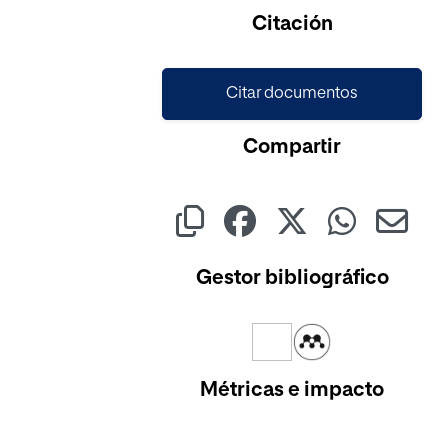
Citación
Citar documentos
Compartir
Gestor bibliográfico
Métricas e impacto