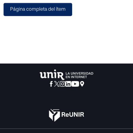
conocimiento personal del docente».
Página completa del ítem