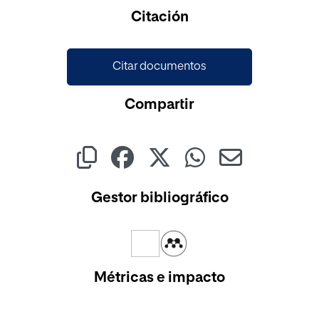
Citación
Citar documentos
Compartir
Gestor bibliográfico
Métricas e impacto