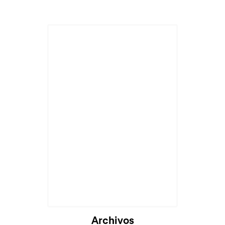
Cargando...
Archivos