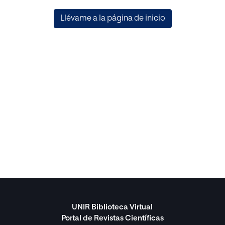
Llévame a la página de inicio
UNIR Biblioteca Virtual
Portal de Revistas Científicas