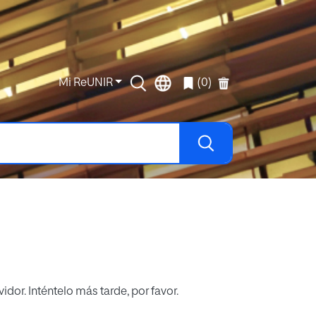
Mi ReUNIR
(0)
r. Inténtelo más tarde, por favor.