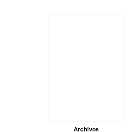
Cargando...
Archivos