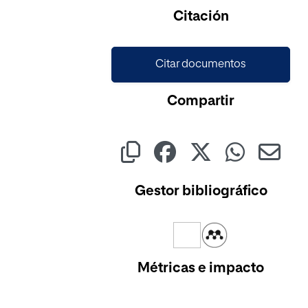
Citación
Citar documentos
Compartir
Gestor bibliográfico
Métricas e impacto