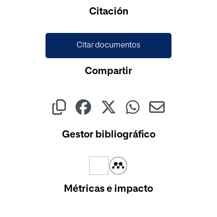
Citación
Citar documentos
Compartir
Gestor bibliográfico
Métricas e impacto