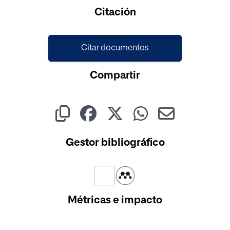
Citación
Citar documentos
Compartir
Gestor bibliográfico
Métricas e impacto