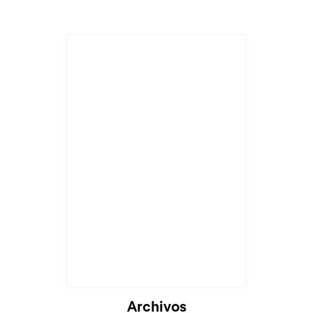
Cargando...
Archivos