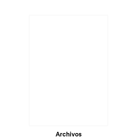
Cargando...
Archivos