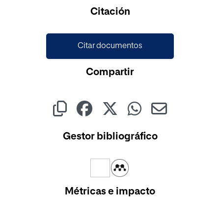
Citación
Citar documentos
Compartir
Gestor bibliográfico
Métricas e impacto