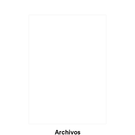
Cargando...
Archivos