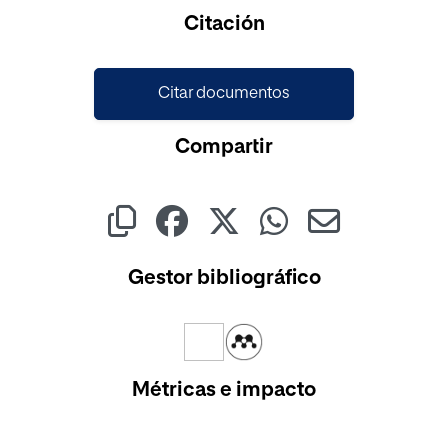
Citación
Citar documentos
Compartir
Gestor bibliográfico
Métricas e impacto